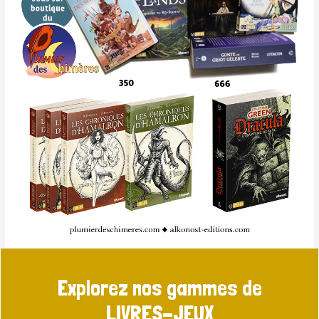
Explorez nos gammes de
LIVRES-JEUX