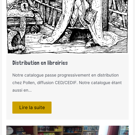
Distribution en librairies
Notre catalogue passe progressivement en distribution
chez Pollen, diffusion CED/CEDIF. Notre catalogue étant
aussi en…
Lire la suite