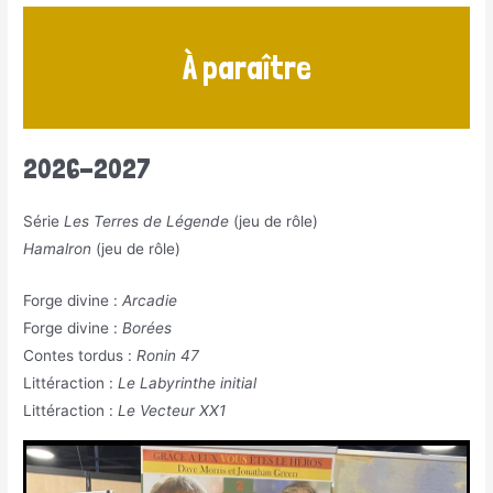
À paraître
2026-2027
Série
Les Terres de Légende
(jeu de rôle)
Hamalron
(jeu de rôle)
Forge divine :
Arcadie
Forge divine :
Borées
Contes tordus :
Ronin 47
Littéraction :
Le Labyrinthe initial
Littéraction :
Le Vecteur XX1