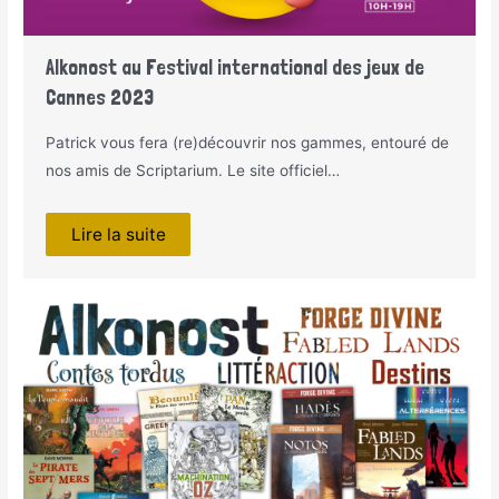
Alkonost au Festival international des jeux de
Cannes 2023
Patrick vous fera (re)découvrir nos gammes, entouré de
nos amis de Scriptarium. Le site officiel…
Lire la suite