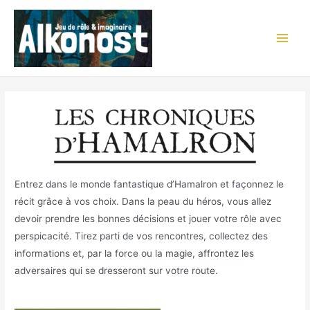
Aller
au
contenu
Main
Men
Entrez dans le monde fantastique d’Hamalron et façonnez le
récit grâce à vos choix. Dans la peau du héros, vous allez
devoir prendre les bonnes décisions et jouer votre rôle avec
perspicacité. Tirez parti de vos rencontres, collectez des
informations et, par la force ou la magie, affrontez les
adversaires qui se dresseront sur votre route.