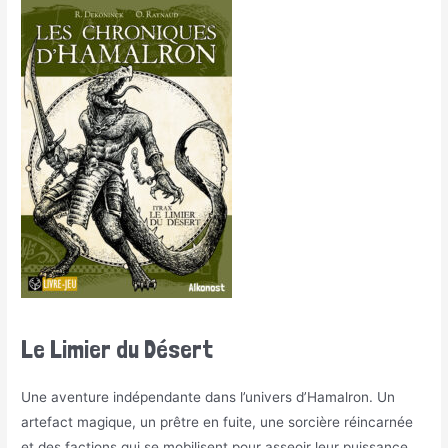
Le Limier du Désert
Une aventure indépendante dans l’univers d’Hamalron. Un
artefact magique, un prêtre en fuite, une sorcière réincarnée
et des factions qui se mobilisent pour asseoir leur puissance.