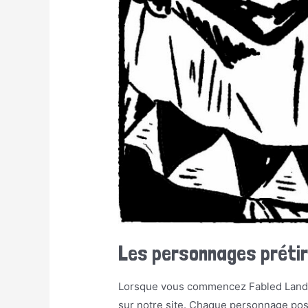
Les personnages prétir
Lorsque vous commencez Fabled Lands, 
sur notre site. Chaque personnage poss