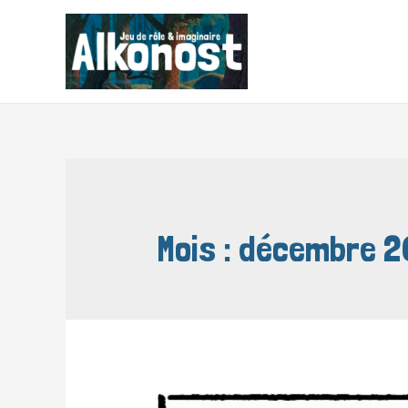
Aller
au
contenu
Mois :
décembre 2