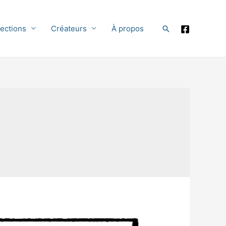
lections
Créateurs
À propos
Rechercher